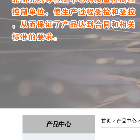
首页
>
产品中心
产品中心