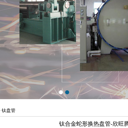
>
钛盘管
钛合金蛇形换热盘管-欣旺