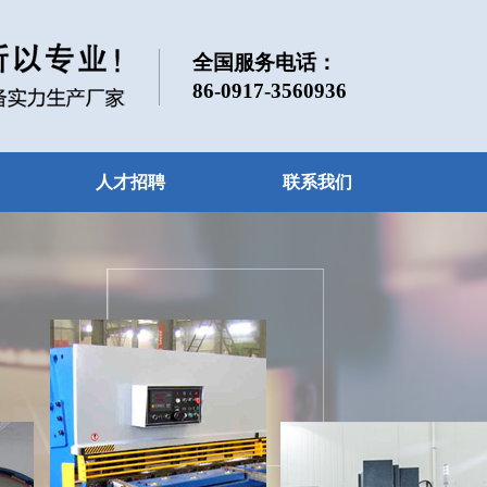
全国服务电话：
86-0917-3560936
人才招聘
联系我们