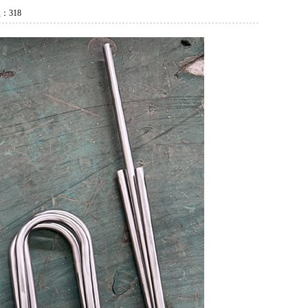
数：
318