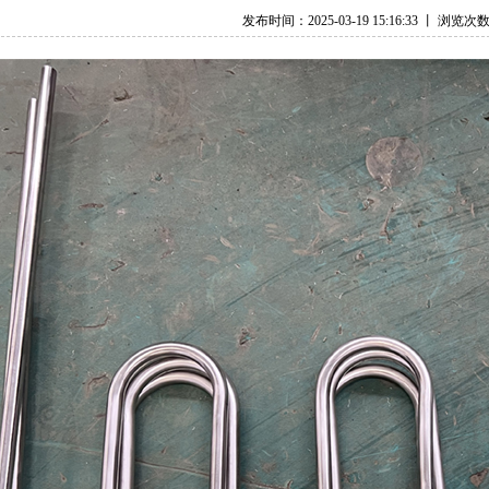
发布时间：2025-03-19 15:16:33 丨 浏览次