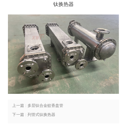
钛换热器
上一篇 : 多层钛合金蚊香盘管
下一篇 : 列管式钛换热器