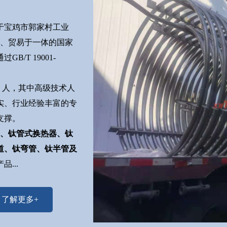
落于宝鸡市郭家村工业
造、贸易于一体的国家
/T 19001-
5 人，其中高级技术人
扎实、行业经验丰富的专
支撑。
、钛管式换热器、钛
道、钛弯管、钛半管及
...
了解更多+