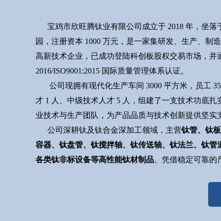
宝鸡市欣旺腾钛业有限公司成立于 2018 年，坐
园，注册资本 1000 万元，是一家集研发、生产、制
高新技术企业，已成功登陆科创板股权交易市场，并通过GB
2016/ISO9001:2015 国际质量管理体系认证。
公司现拥有现代化生产车间 3000 平方米，员工 3
才 1 人、中级技术人才 5 人，组建了一支技术功底
业技术与生产团队，为产品品质与技术创新提供坚实
公司深耕钛及钛合金深加工领域，主营
钛管、钛板
容器、钛盘管、钛搅拌轴、钛传送轴、钛法兰、钛管
各类钛非标设备等高性能钛材制品
。凭借稳定可靠的产品