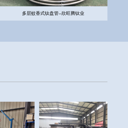
多层蚊香式钛盘管--欣旺腾钛业