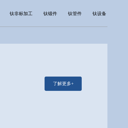
钛非标加工
钛锻件
钛管件
钛设备
了解更多+