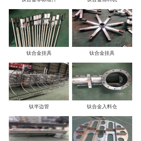
钛合金挂具
钛合金挂具
钛半边管
钛合金入料仓