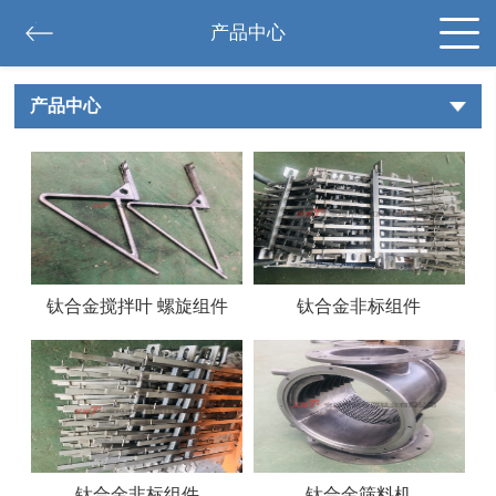
产品中心
产品中心
钛合金搅拌叶 螺旋组件
钛合金非标组件
钛合金非标组件
钛合金筛料机